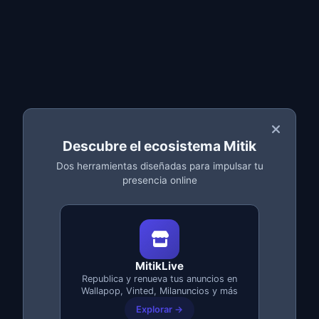
Ordenación personalizada
Búsqueda por texto
Vista de lista o grid
Estadísticas del armario
Descubre el ecosistema Mitik
Dos herramientas diseñadas para impulsar tu
presencia online
Acceso desde Cualquier
MitikLive
Republica y renueva tus anuncios en
Lugar
Wallapop, Vinted, Milanuncios y más
Explorar →
MitikLive funciona
100% en la nube
. Solo