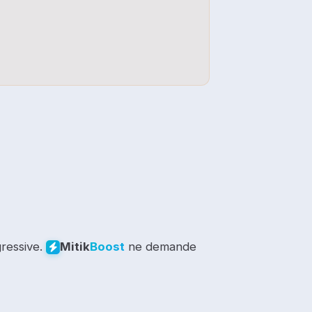
gressive.
ne demande
Mitik
Boost