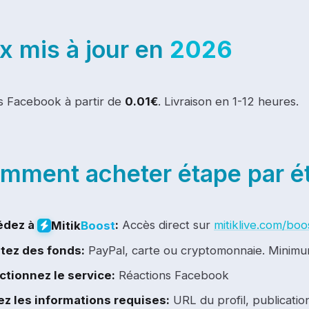
ix mis à jour en
2026
s Facebook à partir de
0.01€
. Livraison en 1-12 heures.
mment acheter étape par é
édez à
:
Accès direct sur
mitiklive.com/boo
Mitik
Boost
tez des fonds:
PayPal, carte ou cryptomonnaie. Minimu
ctionnez le service:
Réactions Facebook
ez les informations requises:
URL du profil, publicatio