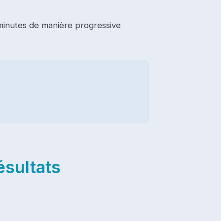
inutes de manière progressive
ésultats