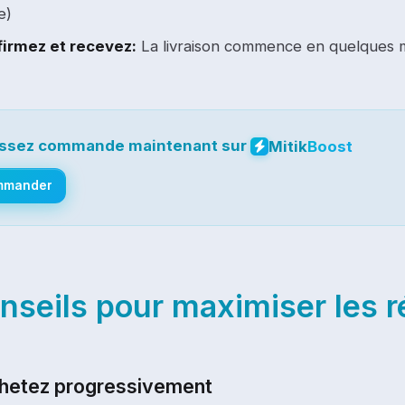
e)
irmez et recevez:
La livraison commence en quelques m
ssez commande maintenant sur
Mitik
Boost
mmander
nseils pour maximiser les r
chetez progressivement