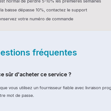
 est normal de perdre 5-10% les premières semaines
 la baisse dépasse 10%, contactez le support
onservez votre numéro de commande
estions fréquentes
e sûr d'acheter ce service ?
 que vous utilisez un fournisseur fiable avec livraison pro
otre mot de passe.