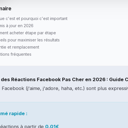
aire
ue c'est et pourquoi c'est important
mis à jour en 2026
ent acheter étape par étape
ils pour maximiser les résultats
ntie et remplacement
tions fréquentes
 des Réactions Facebook Pas Cher en 2026 : Guide 
 Facebook (j'aime, j'adore, haha, etc.) sont plus expressi
mé rapide :
éactions à partir de
0.01€