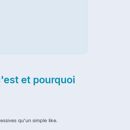
'est et pourquoi
essives qu'un simple like.