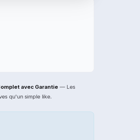
Complet avec Garantie
— Les
ves qu'un simple like.