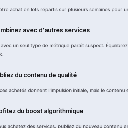
otre achat en lots répartis sur plusieurs semaines pour u
ombinez avec d'autres services
 avec un seul type de métrique paraît suspect. Équilibre
k.
bliez du contenu de qualité
ces achetés donnent l'impulsion initiale, mais le contenu 
ofitez du boost algorithmique
us achetez des services, publiez du nouveau contenu e