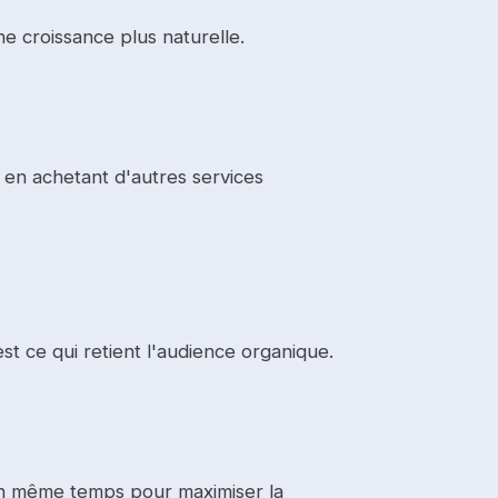
ne croissance plus naturelle.
z en achetant d'autres services
est ce qui retient l'audience organique.
n même temps pour maximiser la