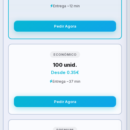
Entrega ~12 min
Pedir Agora
ECONÓMICO
100 unid.
Desde 0.35€
Entrega ~37 min
Pedir Agora
PREMIUM