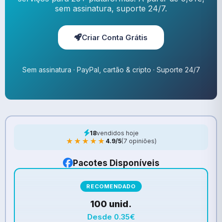
sem assinatura, suporte 24/7.
Criar Conta Grátis
Sem assinatura · PayPal, cartão & cripto · Suporte 24/7
18
vendidos hoje
★★★★★
4.9/5
(7 opiniões)
Pacotes Disponíveis
RECOMENDADO
100 unid.
Desde 0.35€