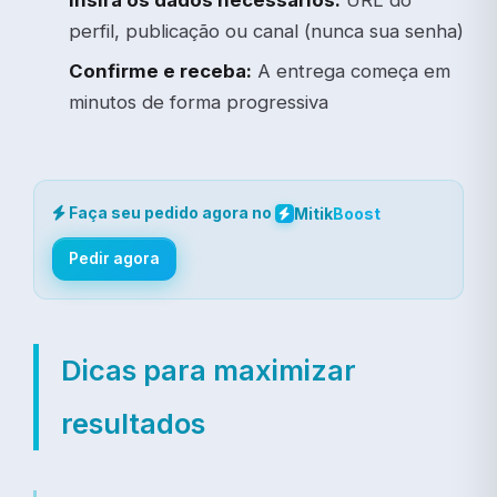
Insira os dados necessários:
URL do
perfil, publicação ou canal (nunca sua senha)
Confirme e receba:
A entrega começa em
minutos de forma progressiva
Faça seu pedido agora no
Mitik
Boost
Pedir agora
Dicas para maximizar
resultados