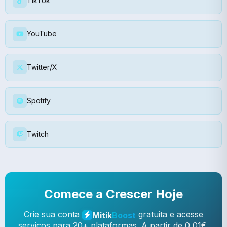
TikTok
YouTube
Twitter/X
Spotify
Twitch
Comece a Crescer Hoje
Crie sua conta
gratuita e acesse
Mitik
Boost
serviços para 20+ plataformas. A partir de 0,01€,