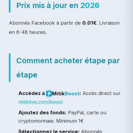
Prix mis à jour en
2026
Abonnés Facebook à partir de
0.01€
. Livraison
en 6-48 heures.
Comment acheter étape par
étape
Accédez à
:
Accès direct sur
Mitik
Boost
mitiklive.com/boost
Ajoutez des fonds:
PayPal, carte ou
cryptomonnaie. Minimum 1€
Sélectionnez le service:
Abonnés