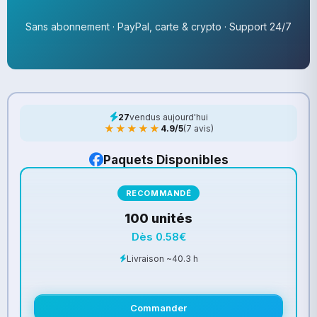
Sans abonnement · PayPal, carte & crypto · Support 24/7
27
vendus aujourd'hui
★★★★★
4.9/5
(7 avis)
Paquets Disponibles
RECOMMANDÉ
100 unités
Dès 0.58€
Livraison ~40.3 h
Commander