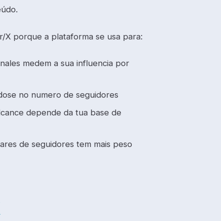
eúdo.
r/X porque a plataforma se usa para:
ionales medem a sua influencia por
dose no numero de seguidores
lcance depende da tua base de
ares de seguidores tem mais peso
X