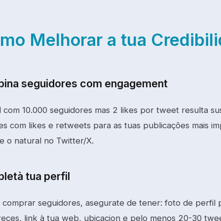
mo Melhorar a tua Credibil
ina seguidores com engagement
l com 10.000 seguidores mas 2 likes por tweet resulta s
es com likes e retweets para as tuas publicações mais i
e o natural no Twitter/X.
età tua perfil
 comprar seguidores, asegurate de tener: foto de perfil 
reces, link à tua web, ubicacion e pelo menos 20-30 twe