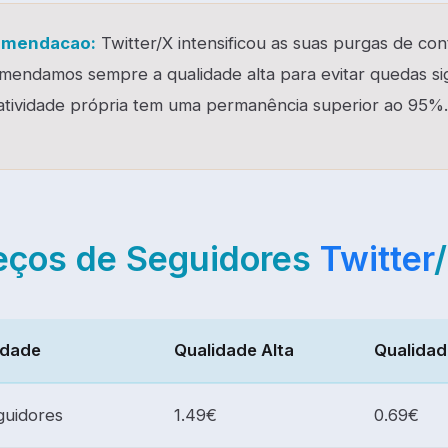
omendacao:
Twitter/X intensificou as suas purgas de con
endamos sempre a qualidade alta para evitar quedas sign
atividade própria tem uma permanência superior ao 95%.
eços de Seguidores
Twitter
idade
Qualidade Alta
Qualidad
guidores
1.49€
0.69€