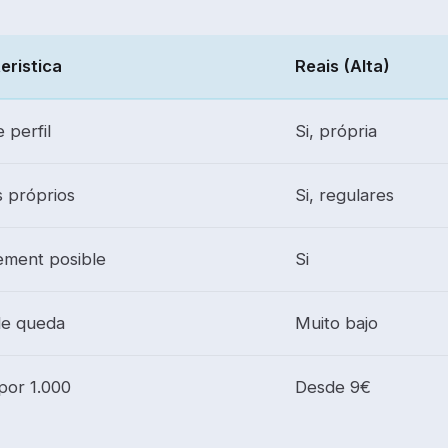
eristica
Reais (Alta)
 perfil
Si, própria
 próprios
Si, regulares
ment posible
Si
de queda
Muito bajo
por 1.000
Desde 9€