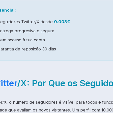
sencial:
eguidores Twitter/X desde
0.003€
ntrega progresiva e segura
em acceso à tua conta
arantia de reposição 30 dias
itter
/X: Por Que os Seguid
er/X, o número de seguidores é visível para todos e funci
dade que avaliam os novos visitantes. Um perfil com 10.0