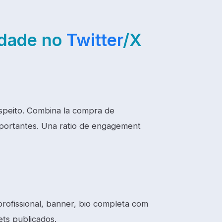
idade no
Twitter
/X
uspeito. Combina la compra de
mportantes. Una ratio de engagement
profissional, banner, bio completa com
ets publicados.