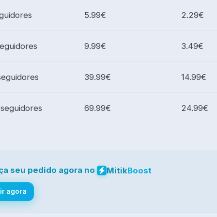
guidores
5.99€
2.29€
seguidores
9.99€
3.49€
seguidores
39.99€
14.99€
 seguidores
69.99€
24.99€
ça seu pedido agora no
Mitik
Boost
ir agora