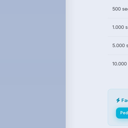
500 se
1.000 
5.000 
10.000
Fa
Ped