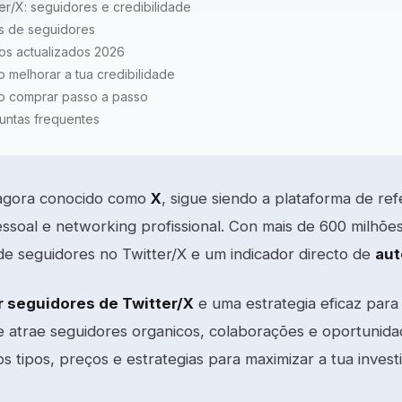
ter/X: seguidores e credibilidade
s de seguidores
os actualizados 2026
 melhorar a tua credibilidade
 comprar passo a passo
untas frequentes
 agora conocido como
X
, sigue siendo a plataforma de ref
ssoal e networking profissional. Con mais de 600 milhões
e seguidores no Twitter/X e um indicador directo de
aut
 seguidores de Twitter/X
e uma estrategia eficaz para 
ue atrae seguidores organicos, colaborações e oportunida
s tipos, preços e estrategias para maximizar a tua invest