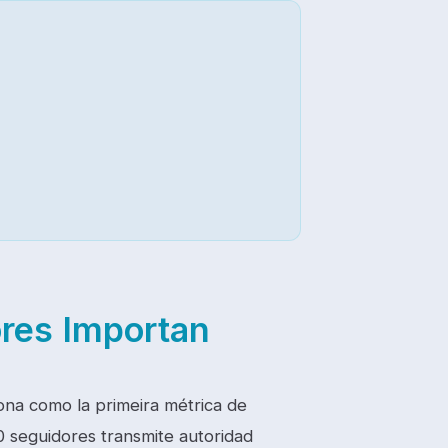
ores Importan
ona como la primeira métrica de
00 seguidores transmite autoridad