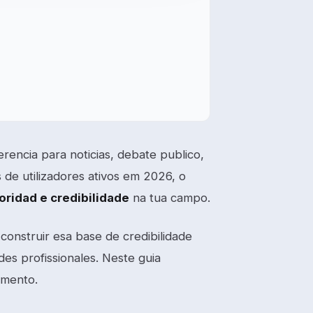
erencia para noticias, debate publico,
 de utilizadores ativos em 2026, o
oridad e credibilidade
na tua campo.
construir esa base de credibilidade
des profissionales. Neste guia
imento.