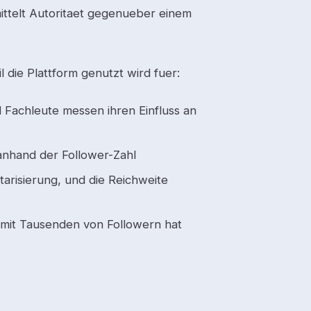
mittelt Autoritaet gegenueber einem
l die Plattform genutzt wird fuer:
 Fachleute messen ihren Einfluss an
nhand der Follower-Zahl
risierung, und die Reichweite
mit Tausenden von Followern hat