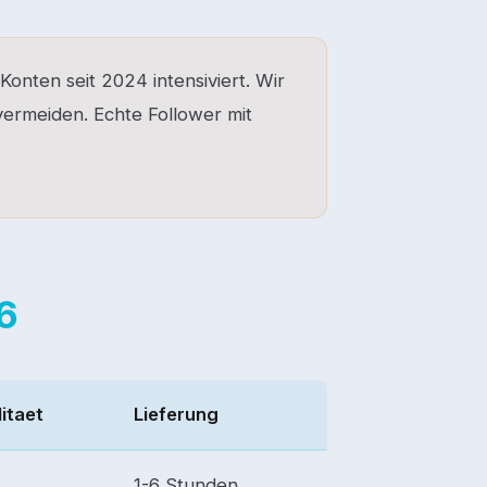
Konten seit 2024 intensiviert. Wir
vermeiden. Echte Follower mit
6
litaet
Lieferung
1-6 Stunden