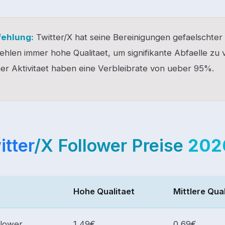
ehlung:
Twitter/X hat seine Bereinigungen gefaelschter 
hlen immer hohe Qualitaet, um signifikante Abfaelle zu 
er Aktivitaet haben eine Verbleibrate von ueber 95%.
itter
/X Follower Preise
202
Hohe Qualitaet
Mittlere Qua
llower
1,49€
0,69€