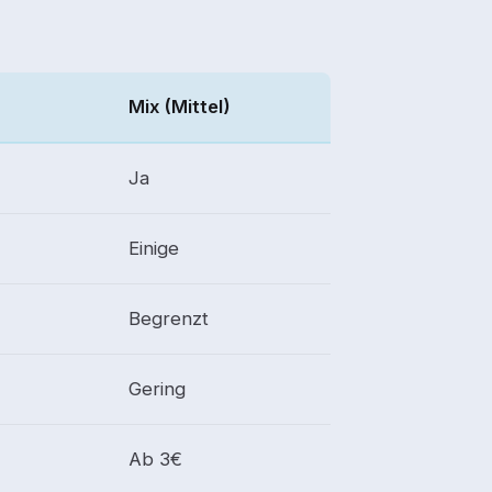
n
Mix (Mittel)
Ja
Einige
Begrenzt
Gering
Ab 3€