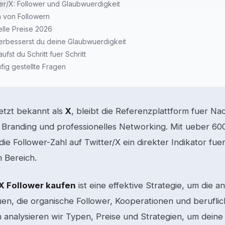
ter/X: Follower und Glaubwuerdigkeit
n von Followern
elle Preise 2026
erbesserst du deine Glaubwuerdigkeit
ufst du Schritt fuer Schritt
fig gestellte Fragen
jetzt bekannt als
X
, bleibt die Referenzplattform fuer Na
 Branding und professionelles Networking. Mit ueber 600
die Follower-Zahl auf Twitter/X ein direkter Indikator fue
m Bereich.
/X Follower kaufen
ist eine effektive Strategie, um die 
en, die organische Follower, Kooperationen und beruflic
n analysieren wir Typen, Preise und Strategien, um deine 