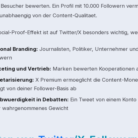
 Besucher bewerten. Ein Profil mit 10.000 Followern ver
 unabhaengig von der Content-Qualitaet.
cial-Proof-Effekt ist auf Twitter/X besonders wichtig, wei
onal Branding:
Journalisten, Politiker, Unternehmer und
owern
eting und Vertrieb:
Marken bewerten Kooperationen a
tarisierung:
X Premium ermoeglicht die Content-Moneta
gt von deiner Follower-Basis ab
bwuerdigkeit in Debatten:
Ein Tweet von einem Konto 
 wahrgenommenes Gewicht