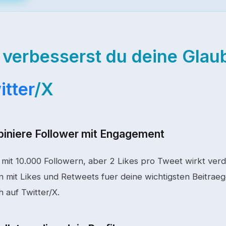
 verbesserst du deine Glau
itter
/X
iniere Follower mit Engagement
il mit 10.000 Followern, aber 2 Likes pro Tweet wirkt ve
n mit Likes und Retweets fuer deine wichtigsten Beitrae
h auf Twitter/X.