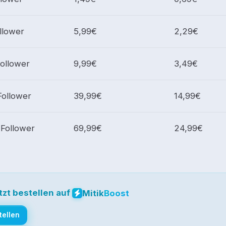
llower
5,99€
2,29€
Follower
9,99€
3,49€
Follower
39,99€
14,99€
 Follower
69,99€
24,99€
zt bestellen auf
Mitik
Boost
tellen