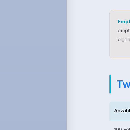
Empf
empfe
eigen
Tw
Anzahl
100 Fo