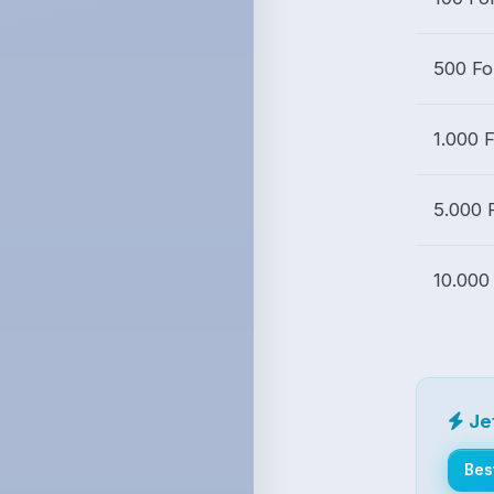
500 Fo
1.000 
5.000 
10.000
Jet
Bes