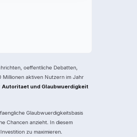
chrichten, oeffentliche Debatten,
 Millionen aktiven Nutzern im Jahr
r
Autoritaet und Glaubwuerdigkeit
anfaengliche Glaubwuerdigkeitsbasis
he Chancen anzieht. In diesem
Investition zu maximieren.