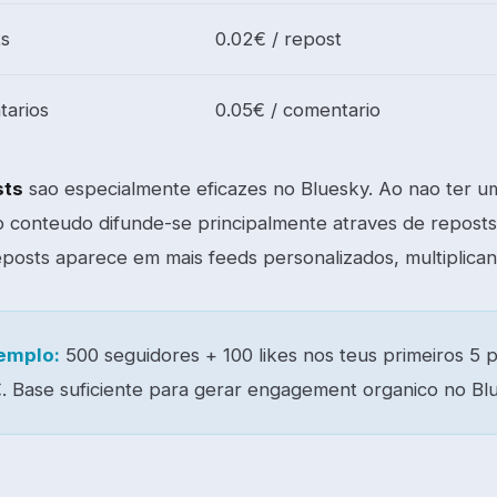
s
0.02€ / repost
arios
0.05€ / comentario
sts
sao especialmente eficazes no Bluesky. Ao nao ter u
 o conteudo difunde-se principalmente atraves de repost
eposts aparece em mais feeds personalizados, multiplica
emplo:
500 seguidores + 100 likes nos teus primeiros 5 
. Base suficiente para gerar engagement organico no Bl