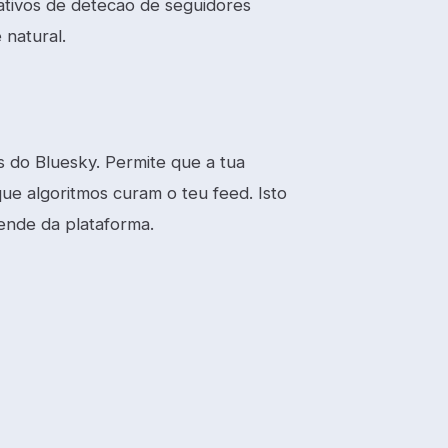
nativos de detecao de seguidores
natural.
s do Bluesky. Permite que a tua
que algoritmos curam o teu feed. Isto
pende da plataforma.