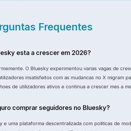
rguntas Frequentes
uesky esta a crescer em 2026?
rmemente. O Bluesky experimentou varias vagas de cres
tilizadores insatisfeitos com as mudancas no X migram p
hoes de utilizadores ativos e continua a crescer mes a me
guro comprar seguidores no Bluesky?
y e uma plataforma descentralizada com politicas de mo