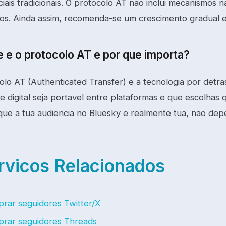
ciais tradicionais. O protocolo AT nao inclui mecanismos 
s. Ainda assim, recomenda-se um crescimento gradual e 
e e o protocolo AT e por que importa?
olo AT (Authenticated Transfer) e a tecnologia por detra
e digital seja portavel entre plataformas e que escolhas 
a que a tua audiencia no Bluesky e realmente tua, nao de
rvicos Relacionados
rar seguidores Twitter/X
rar seguidores Threads