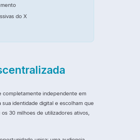
cimento
sivas do X
scentralizada
-se completamente independente em
 sua identidade digital e escolham que
s 30 milhoes de utilizadores ativos,
oportunidade unica: uma audiencia