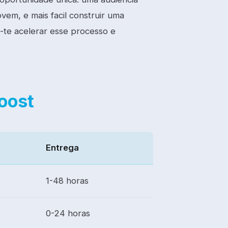
em, e mais facil construir uma
-te acelerar esse processo e
oost
Entrega
1-48 horas
0-24 horas