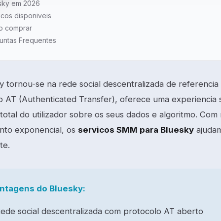
sky em 2026
icos disponiveis
 comprar
untas Frequentes
y tornou-se na rede social descentralizada de referenci
o AT (Authenticated Transfer), oferece uma experiencia
total do utilizador sobre os seus dados e algoritmo. Com 
nto exponencial, os
servicos SMM para Bluesky
ajudam
te.
ntagens do Bluesky:
ede social descentralizada com protocolo AT aberto