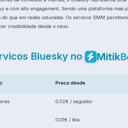
vy e com alto engagement. Sendo uma plataforma mais jov
a do que em redes saturadas. Os servicos SMM permitem
er credibilidade desde o inicio.
rvicos Bluesky no
Mitik
B
o
Preco desde
ores
0.02€ / seguidor
0.01€ / like