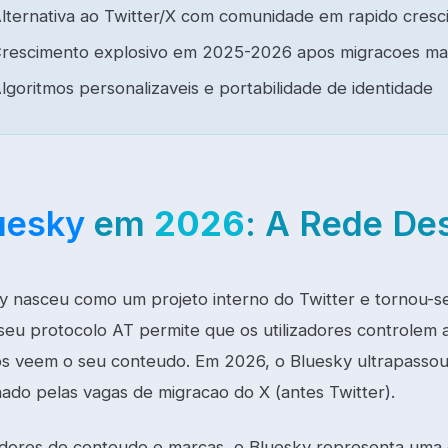
lternativa ao Twitter/X com comunidade em rapido cres
rescimento explosivo em 2025-2026 apos migracoes mas
lgoritmos personalizaveis e portabilidade de identidade
uesky
em
2026
: A Rede De
y nasceu como um projeto interno do Twitter e tornou
seu protocolo AT permite que os utilizadores controlem a
os veem o seu conteudo. Em 2026, o Bluesky ultrapassou o
nado pelas vagas de migracao do X (antes Twitter).
adores de conteudo e marcas, o Bluesky representa uma 