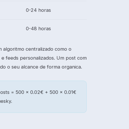
0-24 horas
0-48 horas
m algoritmo centralizado como o
s e feeds personalizados. Um post com
ndo o seu alcance de forma organica.
posts = 500 x 0.02€ + 500 x 0.01€
uesky.