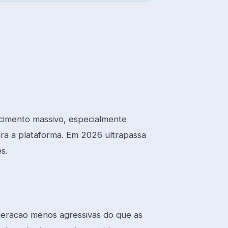
cimento massivo, especialmente
ara a plataforma. Em 2026 ultrapassa
s.
deracao menos agressivas do que as