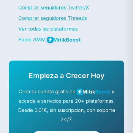
Comprar seguidores Twitter/X
Comprar seguidores Threads
Ver todas las plataformas
Panel SMM
Mitik
Boost
Empieza a Crecer Hoy
Crea tu cuenta gratis en
y
Mitik
Boost
accede a servicios para 20+ plataformas.
Desde 0.01€, sin suscripcion, con soporte
24/7.