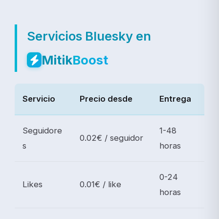
Servicios Bluesky en
Mitik
Boost
Servicio
Precio desde
Entrega
Seguidore
1-48
0.02€ / seguidor
s
horas
0-24
Likes
0.01€ / like
horas