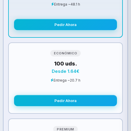
Entrega ~48.1 h
Pedir Ahora
ECONÓMICO
100 uds.
Desde 1.64€
Entrega ~20.7 h
Pedir Ahora
PREMIUM