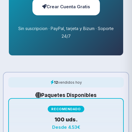
Crear Cuenta Gratis
Sin suscripcion · PayPal, tarjeta y Bizum · Soporte
24/7
12
vendidos hoy
Paquetes Disponibles
RECOMENDADO
100 uds.
Desde 4.53€