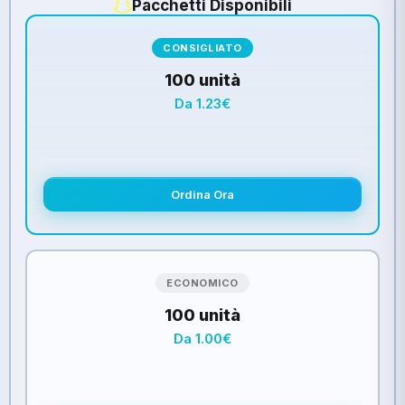
Pacchetti Disponibili
CONSIGLIATO
100 unità
Da 1.23€
Ordina Ora
ECONOMICO
100 unità
Da 1.00€