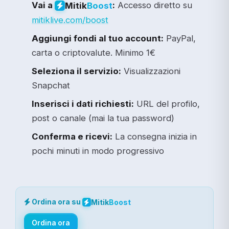
Vai a
:
Accesso diretto su
Mitik
Boost
mitiklive.com/boost
Aggiungi fondi al tuo account:
PayPal,
carta o criptovalute. Minimo 1€
Seleziona il servizio:
Visualizzazioni
Snapchat
Inserisci i dati richiesti:
URL del profilo,
post o canale (mai la tua password)
Conferma e ricevi:
La consegna inizia in
pochi minuti in modo progressivo
Ordina ora su
Mitik
Boost
Ordina ora