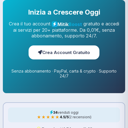
Inizia a Crescere Oggi
Crea il tuo account
gratuito e accedi
Mitik
Boost
ai servizi per 20+ piattaforme. Da 0,01€, senza
abbonamento, supporto 24/7.
Crea Account Gratuito
Senza abbonamento · PayPal, carta & crypto · Supporto
24/7
34
venduti oggi
★★★★★
4.5/5
(2 recensioni)