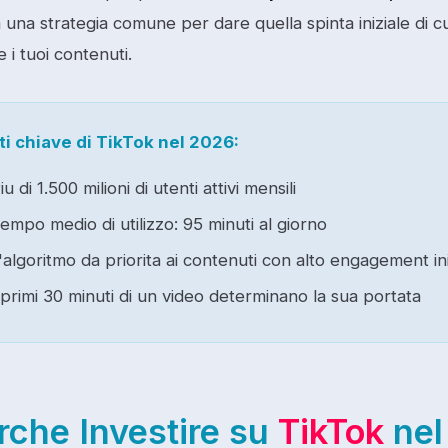
 una strategia comune per dare quella spinta iniziale di cu
e i tuoi contenuti.
i chiave di TikTok nel 2026:
iu di 1.500 milioni di utenti attivi mensili
empo medio di utilizzo: 95 minuti al giorno
'algoritmo da priorita ai contenuti con alto engagement ini
 primi 30 minuti di un video determinano la sua portata
rche Investire su
TikTok
ne