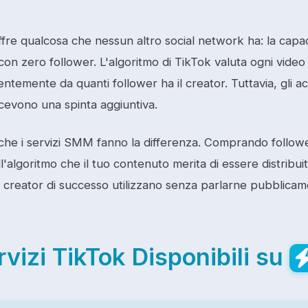
fre qualcosa che nessun altro social network ha: la capac
con zero follower. L'algoritmo di TikTok valuta ogni vide
entemente da quanti follower ha il creator. Tuttavia, gli
icevono una spinta aggiuntiva.
 che i servizi SMM fanno la differenza. Comprando followe
ll'algoritmo che il tuo contenuto merita di essere distribuit
i creator di successo utilizzano senza parlarne pubblicam
rvizi TikTok Disponibili su