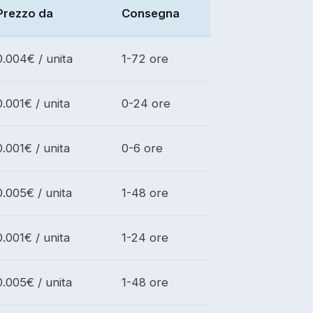
Prezzo da
Consegna
0.004€ / unita
1-72 ore
0.001€ / unita
0-24 ore
0.001€ / unita
0-6 ore
0.005€ / unita
1-48 ore
0.001€ / unita
1-24 ore
0.005€ / unita
1-48 ore