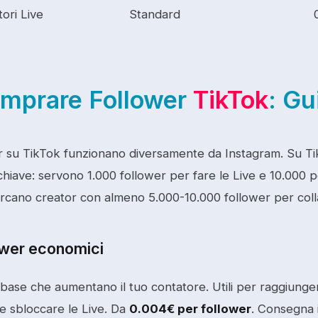
ori Live
Standard
mprare Follower
TikTok
: Gu
er su TikTok funzionano diversamente da Instagram. Su Tik
chiave: servono 1.000 follower per fare le Live e 10.000 p
rcano creator con almeno 5.000-10.000 follower per coll
ower economici
base che aumentano il tuo contatore. Utili per raggiunger
 e sbloccare le Live. Da
0.004€ per follower
. Consegna 