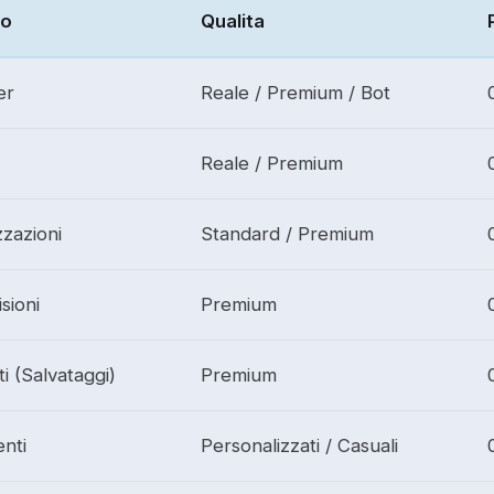
io
Qualita
er
Reale / Premium / Bot
Reale / Premium
zzazioni
Standard / Premium
sioni
Premium
ti (Salvataggi)
Premium
nti
Personalizzati / Casuali