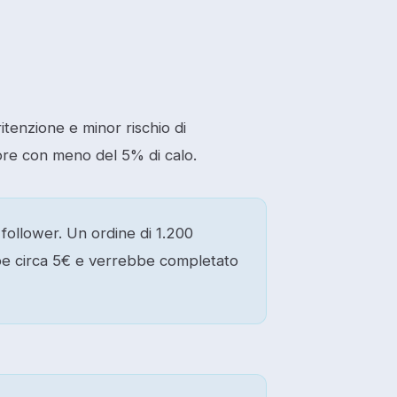
itenzione e minor rischio di
ore con meno del 5% di calo.
ollower. Un ordine di 1.200
be circa 5€ e verrebbe completato