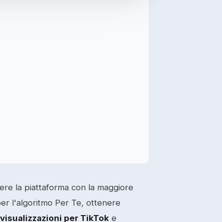
sere la piattaforma con la maggiore
per l'algoritmo Per Te, ottenere
 visualizzazioni per TikTok
e