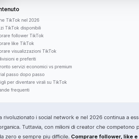
ntenuto
he TikTok nel 2026
zi TikTok disponibili
rare follower TikTok
rare like TikTok
rare visualizzazioni TikTok
visioni e preferiti
ronto servizi economici vs premium
rial passo dopo passo
gli per diventare virali su TikTok
nde frequenti
 rivoluzionato i social network e nel 2026 continua a es
organica. Tuttavia, con milioni di creator che competono 
a da zero e sempre piu difficile.
Comprare follower, like e