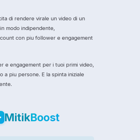
ita di rendere virale un video di un
o in modo indipendente,
 account con piu follower e engagement
r e engagement per i tuoi primi video,
o a piu persone. E la spinta iniziale
ente.
Mitik
Boost