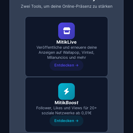
"Preis verhandelbar" schreiben (besser weglassen)
Zwei Tools, um deine Online-Präsenz zu stärken
Die Konkurrenzpreise nicht prüfen
4. Vollständige und ehrliche
Beschreibung
MitikLive
Eine gute Beschreibung beantwortet alle Fragen, bevor
Veröffentliche und erneuere deine
sie gestellt werden. Das reduziert unnötige Nachrichten
Anzeigen auf Wallapop, Vinted,
Milanuncios und mehr
und filtert ernsthaft interessierte Käufer heraus.
Entdecken →
Immer angeben:
Tatsächlicher Zustand des Produkts (neu, nahezu neu,
gebraucht)
Grund des Verkaufs (schafft Vertrauen)
Mitik
Boost
Wichtige technische Spezifikationen
Follower, Likes und Views für 20+
Was im Lieferumfang enthalten ist (Karton, Zubehör,
soziale Netzwerke ab 0,01€
Garantie)
Entdecken →
Bevorzugte Übergabemethode