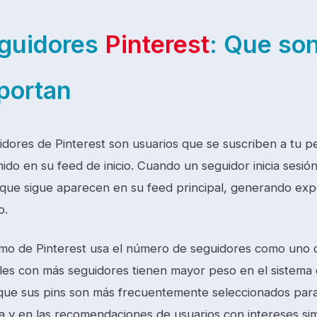
guidores
Pinterest
: Que son
portan
dores de Pinterest son usuarios que se suscriben a tu per
ido en su feed de inicio. Cuando un seguidor inicia sesión 
 que sigue aparecen en su feed principal, generando expos
o.
itmo de Pinterest usa el número de seguidores como uno de
iles con más seguidores tienen mayor peso en el sistema d
a que sus pins son más frecuentemente seleccionados par
 y en las recomendaciones de usuarios con intereses sim