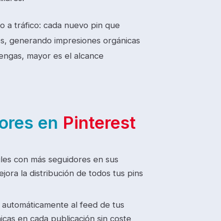
o a tráfico: cada nuevo pin que
es, generando impresiones orgánicas
tengas, mayor es el alcance
dores en
Pinterest
files con más seguidores en sus
ora la distribución de todos tus pins
 automáticamente al feed de tus
cas en cada publicación sin coste