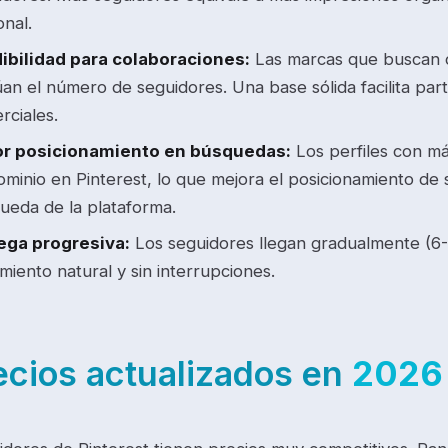
onal.
ibilidad para colaboraciones:
Las marcas que buscan c
úan el número de seguidores. Una base sólida facilita par
rciales.
r posicionamiento en búsquedas:
Los perfiles con má
ominio en Pinterest, lo que mejora el posicionamiento de 
ueda de la plataforma.
ega progresiva:
Los seguidores llegan gradualmente (6-
miento natural y sin interrupciones.
ecios actualizados en
2026