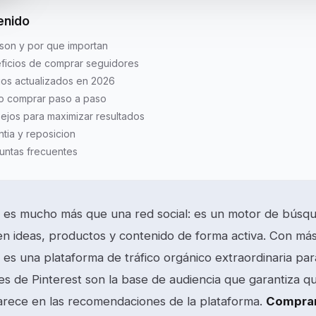
enido
son y por que importan
ficios de comprar seguidores
ios actualizados en 2026
 comprar paso a paso
ejos para maximizar resultados
ntia y reposicion
untas frecuentes
t es mucho más que una red social: es un motor de búsqu
n ideas, productos y contenido de forma activa. Con más
 es una plataforma de tráfico orgánico extraordinaria pa
es de Pinterest son la base de audiencia que garantiza qu
parece en las recomendaciones de la plataforma.
Comprar