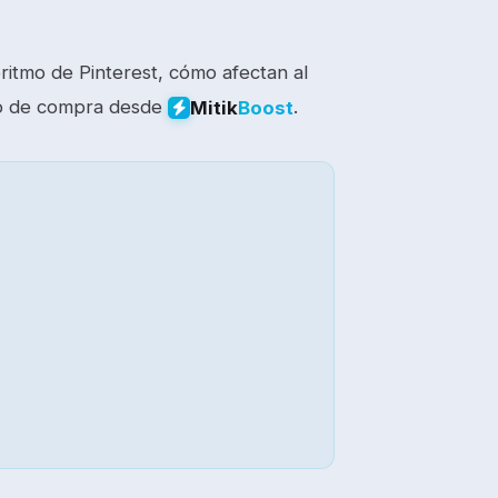
oritmo de Pinterest, cómo afectan al
eso de compra desde
.
Mitik
Boost