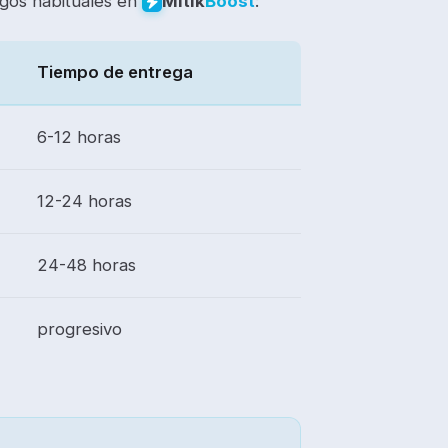
ngos habituales en
:
Mitik
Boost
Tiempo de entrega
6-12 horas
12-24 horas
24-48 horas
progresivo