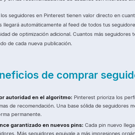
los seguidores en Pinterest tienen valor directo en cuant
s llegará automáticamente al feed de todos tus seguidor
sidad de optimización adicional. Cuantos más seguidores 
ado de cada nueva publicación.
neficios de comprar segui
r autoridad en el algoritmo:
Pinterest prioriza los per
emas de recomendación. Una base sólida de seguidores mej
orma permanente.
nce garantizado en nuevos pins:
Cada pin nuevo llega
idores. Más seguidores equivale a más impresiones orgáni