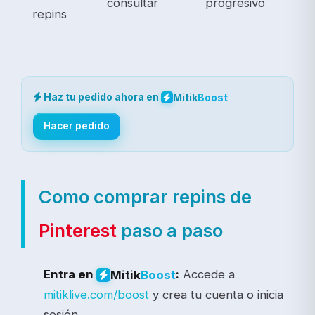
consultar
progresivo
repins
Haz tu pedido ahora en
Mitik
Boost
Hacer pedido
Como comprar repins de
Pinterest
paso a paso
Entra en
:
Accede a
Mitik
Boost
mitiklive.com/boost
y crea tu cuenta o inicia
sesión.