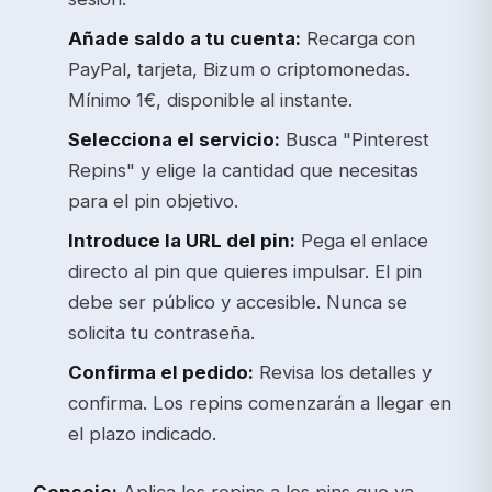
Añade saldo a tu cuenta:
Recarga con
PayPal, tarjeta, Bizum o criptomonedas.
Mínimo 1€, disponible al instante.
Selecciona el servicio:
Busca "Pinterest
Repins" y elige la cantidad que necesitas
para el pin objetivo.
Introduce la URL del pin:
Pega el enlace
directo al pin que quieres impulsar. El pin
debe ser público y accesible. Nunca se
solicita tu contraseña.
Confirma el pedido:
Revisa los detalles y
confirma. Los repins comenzarán a llegar en
el plazo indicado.
Consejo:
Aplica los repins a los pins que ya