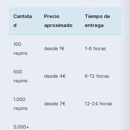
Cantida
Precio
Tiempo de
d
aproximado
entrega
100
desde 1€
1-6 horas
repins
500
desde 4€
6-12 horas
repins
1.000
desde 7€
12-24 horas
repins
5.000+