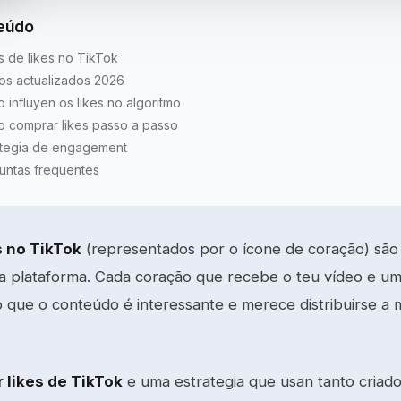
eúdo
s de likes no TikTok
os actualizados 2026
 influyen os likes no algoritmo
 comprar likes passo a passo
ategia de engagement
untas frequentes
s no TikTok
(representados por o ícone de coração) são
da plataforma. Cada coração que recebe o teu vídeo e um s
 que o conteúdo é interessante e merece distribuirse a m
 likes de TikTok
e uma estrategia que usan tanto cria