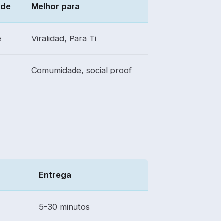
sde
Melhor para
e
Viralidad, Para Ti
Comumidade, social proof
Entrega
5-30 minutos