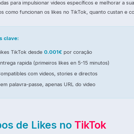
adas para impulsionar videos específicos e melhorar a sua
os como funcionan os likes no TikTok, quanto custan e c
s clave:
ikes TikTok desde
0.001€
por coração
ntrega rapida (primeiros likes en 5-15 minutos)
ompatibles com videos, stories e directos
em palavra-passe, apenas URL do video
pos de Likes no
TikTok