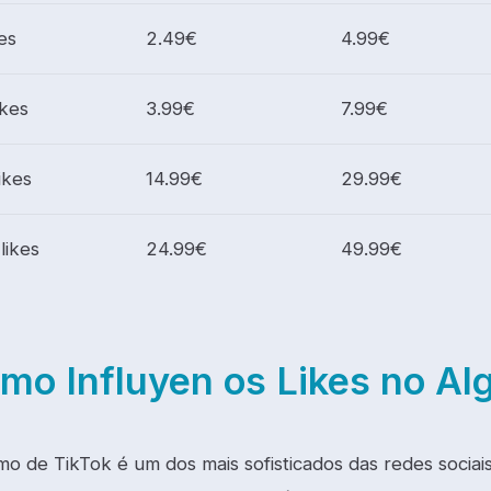
es
2.49€
4.99€
ikes
3.99€
7.99€
ikes
14.99€
29.99€
likes
24.99€
49.99€
mo Influyen os Likes no Al
mo de TikTok é um dos mais sofisticados das redes sociais. 