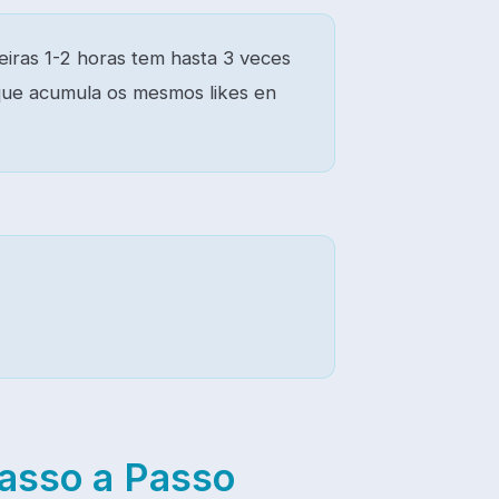
iras 1-2 horas tem hasta 3 veces
 que acumula os mesmos likes en
asso a Passo