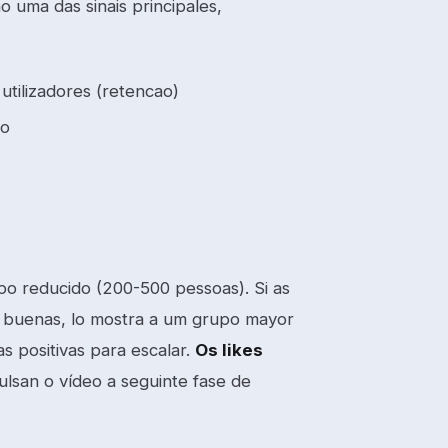
o uma das sinais principales,
tilizadores (retencao)
eo
po reducido (200-500 pessoas). Si as
o buenas, lo mostra a um grupo mayor
s positivas para escalar.
Os likes
lsan o vídeo a seguinte fase de