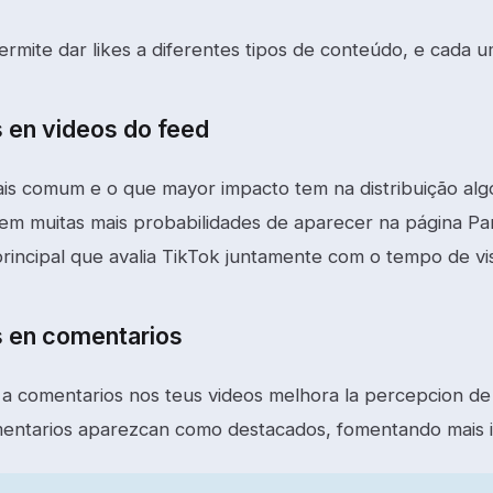
ermite dar likes a diferentes tipos de conteúdo, e cada u
s en videos do feed
ais comum e o que mayor impacto tem na distribuição algo
em muitas mais probabilidades de aparecer na página Para
rincipal que avalia TikTok juntamente com o tempo de vis
s en comentarios
s a comentarios nos teus videos melhora la percepcion d
entarios aparezcan como destacados, fomentando mais i