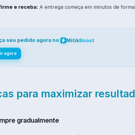
irme e receba:
A entrega começa em minutos de forma
ça seu pedido agora no
Mitik
Boost
ir agora
cas para maximizar resulta
ompre gradualmente