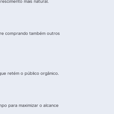
rescimento mais natural.
libre comprando também outros
que retém o público orgânico.
po para maximizar o alcance