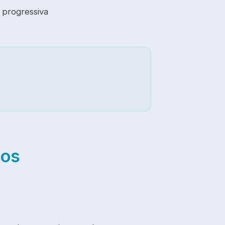
 progressiva
dos