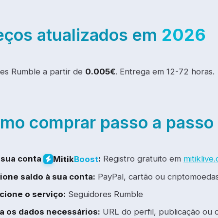
eços atualizados em
2026
es Rumble a partir de
0.005€
. Entrega em 12-72 horas.
mo comprar passo a passo
 sua conta
:
Registro gratuito em
mitikliv
Mitik
Boost
ione saldo à sua conta:
PayPal, cartão ou criptomoedas
cione o serviço:
Seguidores Rumble
ra os dados necessários:
URL do perfil, publicação ou 