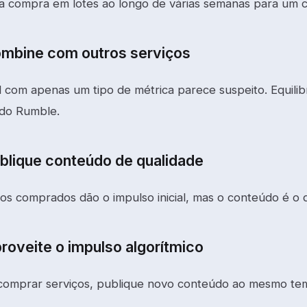
ua compra em lotes ao longo de várias semanas para um c
ombine com outros serviços
l com apenas um tipo de métrica parece suspeito. Equi
 do Rumble.
ublique conteúdo de qualidade
ços comprados dão o impulso inicial, mas o conteúdo é o 
roveite o impulso algorítmico
omprar serviços, publique novo conteúdo ao mesmo tem
.