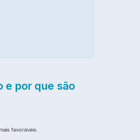
o e por que são
ais favoráveis.