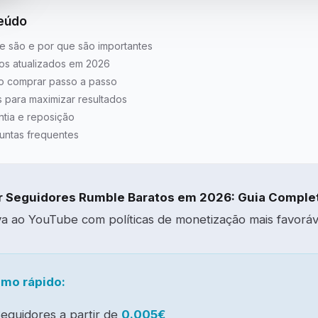
eúdo
e são e por que são importantes
os atualizados em 2026
 comprar passo a passo
s para maximizar resultados
ntia e reposição
untas frequentes
 Seguidores Rumble Baratos em 2026: Guia Comple
iva ao YouTube com políticas de monetização mais favoráv
mo rápido:
eguidores a partir de
0.005€