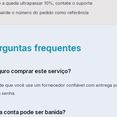
 a queda ultrapassar 10%, contate o suporte
arde o número do pedido como referência
rguntas frequentes
guro comprar este serviço?
de que você use um fornecedor confiável com entrega p
 senha.
a conta pode ser banida?