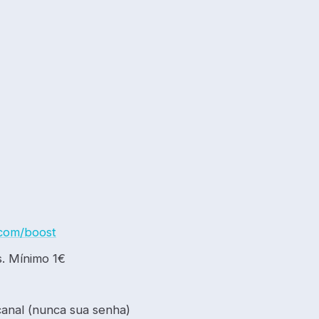
e.com/boost
. Mínimo 1€
canal (nunca sua senha)