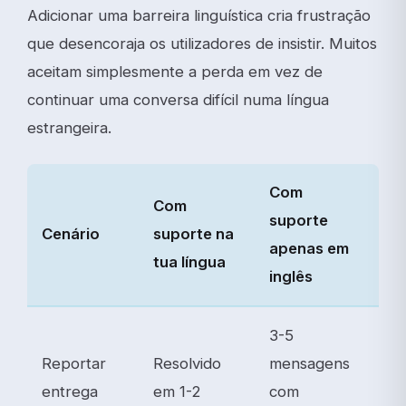
Adicionar uma barreira linguística cria frustração
que desencoraja os utilizadores de insistir. Muitos
aceitam simplesmente a perda em vez de
continuar uma conversa difícil numa língua
estrangeira.
Com
Com
suporte
Cenário
suporte na
apenas em
tua língua
inglês
3-5
Reportar
Resolvido
mensagens
entrega
em 1-2
com