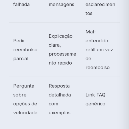
falhada
mensagens
esclarecimen
tos
Mal-
Explicação
Pedir
entendido:
clara,
reembolso
refill em vez
processame
parcial
de
nto rápido
reembolso
Pergunta
Resposta
sobre
detalhada
Link FAQ
opções de
com
genérico
velocidade
exemplos