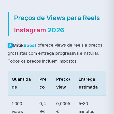
Preços de Views para Reels
Instagram
2026
oferece views de reels a preços
Mitik
Boost
grossistas com entrega progressiva e natural.
Todos os preços incluem impostos.
Quantida
Pre
Preço/
Entrega
de
ço
view
estimada
1.000
0,4
0,0005
5-30
views
9€
€
minutos