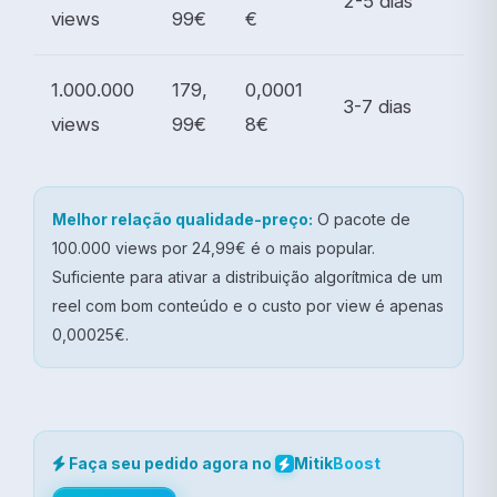
2-5 dias
views
99€
€
1.000.000
179,
0,0001
3-7 dias
views
99€
8€
Melhor relação qualidade-preço:
O pacote de
100.000 views por 24,99€ é o mais popular.
Suficiente para ativar a distribuição algorítmica de um
reel com bom conteúdo e o custo por view é apenas
0,00025€.
Faça seu pedido agora no
Mitik
Boost