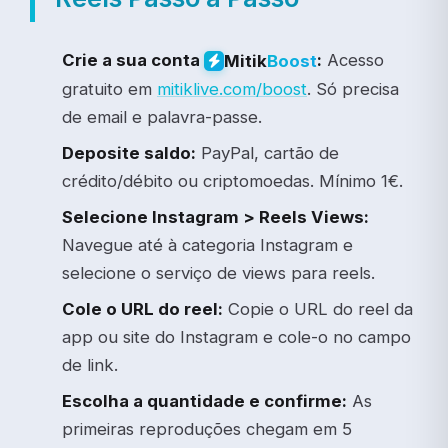
Crie a sua conta
:
Acesso
Mitik
Boost
gratuito em
mitiklive.com/boost
. Só precisa
de email e palavra-passe.
Deposite saldo:
PayPal, cartão de
crédito/débito ou criptomoedas. Mínimo 1€.
Selecione Instagram > Reels Views:
Navegue até à categoria Instagram e
selecione o serviço de views para reels.
Cole o URL do reel:
Copie o URL do reel da
app ou site do Instagram e cole-o no campo
de link.
Escolha a quantidade e confirme:
As
primeiras reproduções chegam em 5