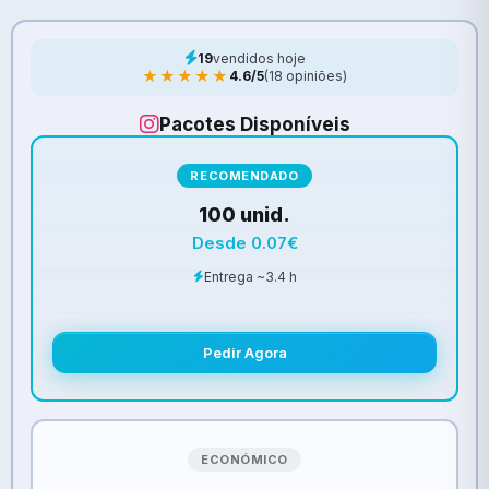
19
vendidos hoje
★★★★★
4.6/5
(18 opiniões)
Pacotes Disponíveis
RECOMENDADO
100 unid.
Desde 0.07€
Entrega ~3.4 h
Pedir Agora
ECONÓMICO