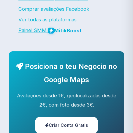
Comprar avaliações Facebook
Ver todas as plataformas
Painel SMM
Mitik
Boost
Posiciona o teu Negocio no
Google Maps
Avaliações desde 1€, geolocalizadas desde
2€, com foto desde 3€.
Criar Conta Gratis