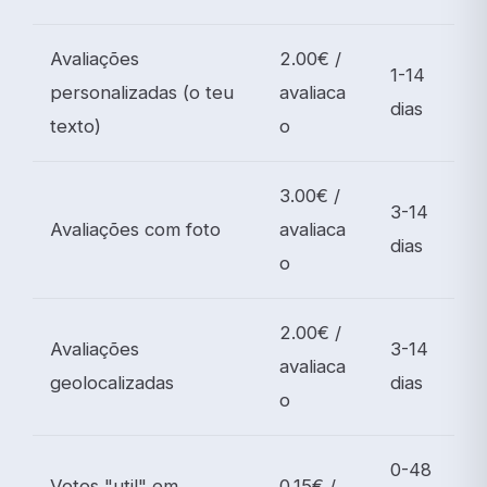
Avaliações
2.00€ /
1-14
personalizadas (o teu
avaliaca
dias
texto)
o
3.00€ /
3-14
Avaliações com foto
avaliaca
dias
o
2.00€ /
Avaliações
3-14
avaliaca
geolocalizadas
dias
o
0-48
Votos "util" em
0.15€ /