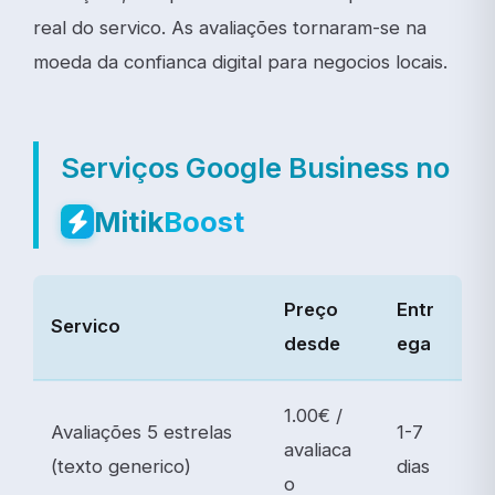
real do servico. As avaliações tornaram-se na
moeda da confianca digital para negocios locais.
Serviços Google Business no
Mitik
Boost
Preço
Entr
Servico
desde
ega
1.00€ /
Avaliações 5 estrelas
1-7
avaliaca
(texto generico)
dias
o