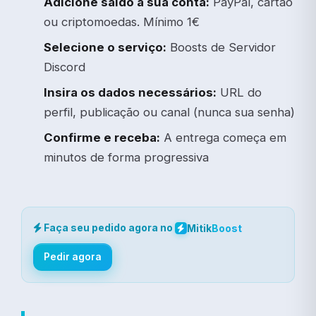
Adicione saldo à sua conta:
PayPal, cartão
ou criptomoedas. Mínimo 1€
Selecione o serviço:
Boosts de Servidor
Discord
Insira os dados necessários:
URL do
perfil, publicação ou canal (nunca sua senha)
Confirme e receba:
A entrega começa em
minutos de forma progressiva
Faça seu pedido agora no
Mitik
Boost
Pedir agora