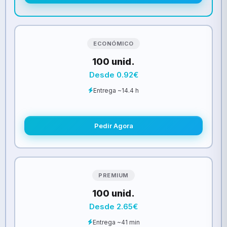
ECONÓMICO
100 unid.
Desde 0.92€
Entrega ~14.4 h
Pedir Agora
PREMIUM
100 unid.
Desde 2.65€
Entrega ~41 min