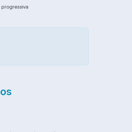
 progressiva
dos