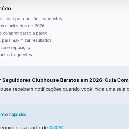
eúdo
e são e por que são importantes
os atualizados em 2026
 comprar passo a passo
s para maximizar resultados
ntia e reposição
untas frequentes
 Seguidores Clubhouse Baratos em 2026: Guia Com
ouse recebem notificações quando você inicia uma sala d
mo rápido:
eguidores a partir de
0.01€