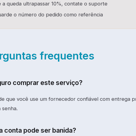
 a queda ultrapassar 10%, contate o suporte
arde o número do pedido como referência
rguntas frequentes
guro comprar este serviço?
de que você use um fornecedor confiável com entrega p
 senha.
a conta pode ser banida?