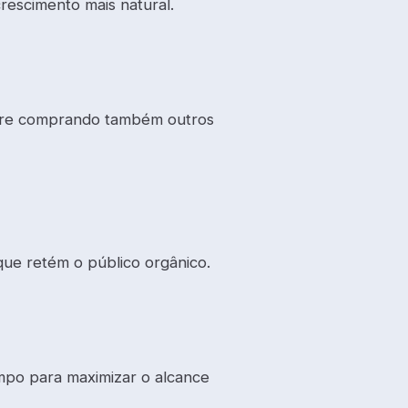
rescimento mais natural.
libre comprando também outros
que retém o público orgânico.
po para maximizar o alcance