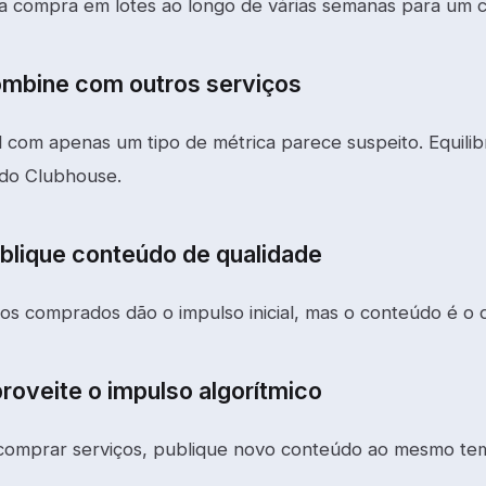
ua compra em lotes ao longo de várias semanas para um c
ombine com outros serviços
l com apenas um tipo de métrica parece suspeito. Equi
 do Clubhouse.
ublique conteúdo de qualidade
ços comprados dão o impulso inicial, mas o conteúdo é o 
roveite o impulso algorítmico
omprar serviços, publique novo conteúdo ao mesmo tem
.