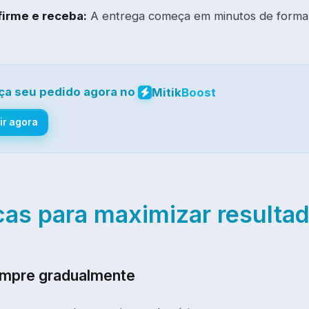
irme e receba:
A entrega começa em minutos de forma
ça seu pedido agora no
Mitik
Boost
ir agora
cas para maximizar resulta
ompre gradualmente