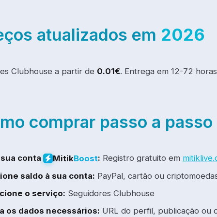
eços atualizados em
2026
es Clubhouse a partir de
0.01€
. Entrega em 12-72 horas
mo comprar passo a passo
 sua conta
:
Registro gratuito em
mitikliv
Mitik
Boost
ione saldo à sua conta:
PayPal, cartão ou criptomoedas
cione o serviço:
Seguidores Clubhouse
ra os dados necessários:
URL do perfil, publicação ou 