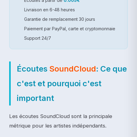
Écoutes à partir de
0.005€
Livraison en 6-48 heures
Garantie de remplacement 30 jours
Paiement par PayPal, carte et cryptomonnaie
Support 24/7
Écoutes
SoundCloud
: Ce que
c'est et pourquoi c'est
important
Les écoutes SoundCloud sont la principale
métrique pour les artistes indépendants.