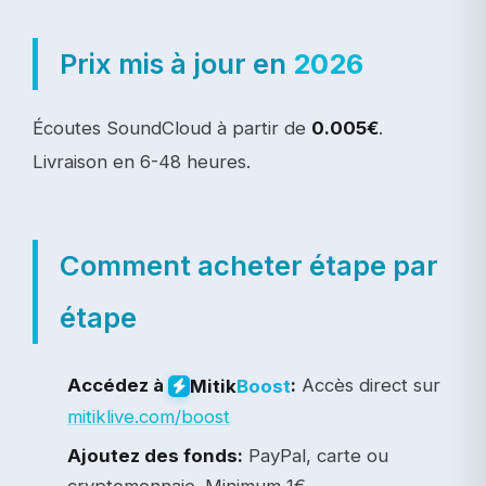
Prix mis à jour en
2026
Écoutes SoundCloud à partir de
0.005€
.
Livraison en 6-48 heures.
Comment acheter étape par
étape
Accédez à
:
Accès direct sur
Mitik
Boost
mitiklive.com/boost
Ajoutez des fonds:
PayPal, carte ou