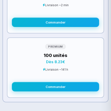
Livraison ~2 min
Commander
PREMIUM
100 unités
Dès 8.23€
Livraison ~141 h
Commander