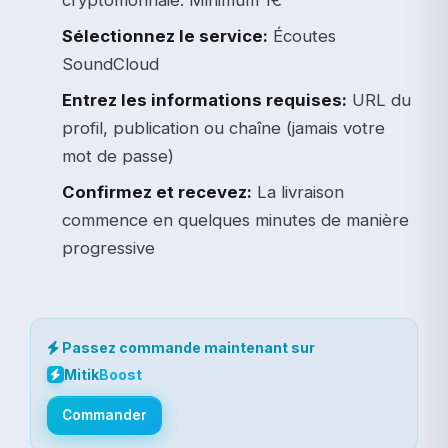
cryptomonnaie. Minimum 1€
Sélectionnez le service:
Écoutes
SoundCloud
Entrez les informations requises:
URL du
profil, publication ou chaîne (jamais votre
mot de passe)
Confirmez et recevez:
La livraison
commence en quelques minutes de manière
progressive
Passez commande maintenant sur
Mitik
Boost
Commander