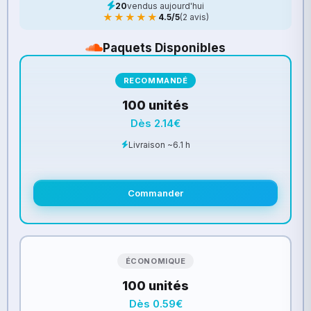
20
vendus aujourd'hui
★★★★★
4.5/5
(2 avis)
Paquets Disponibles
RECOMMANDÉ
100 unités
Dès 2.14€
Livraison ~6.1 h
Commander
ÉCONOMIQUE
100 unités
Dès 0.59€