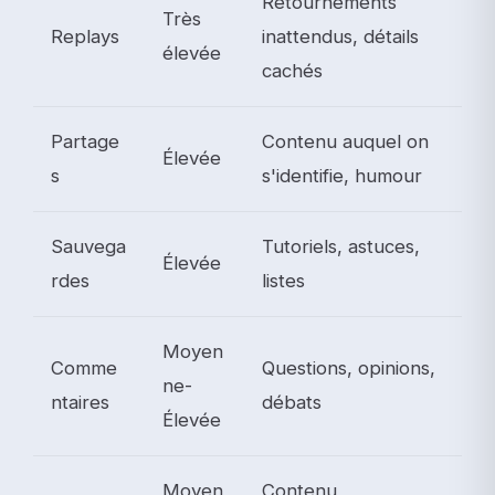
Retournements
Très
Replays
inattendus, détails
élevée
cachés
Partage
Contenu auquel on
Élevée
s
s'identifie, humour
Sauvega
Tutoriels, astuces,
Élevée
rdes
listes
Moyen
Comme
Questions, opinions,
ne-
ntaires
débats
Élevée
Moyen
Contenu