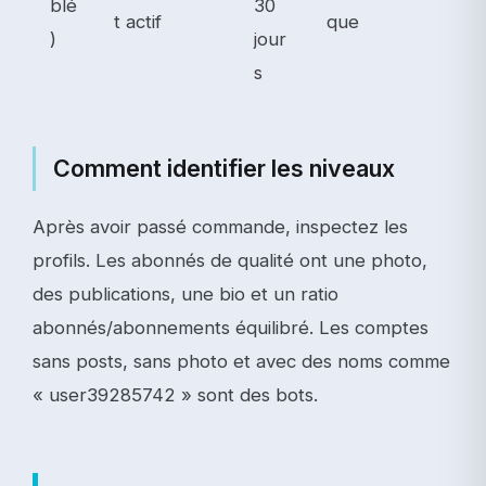
blé
30
t actif
que
)
jour
s
Comment identifier les niveaux
Après avoir passé commande, inspectez les
profils. Les abonnés de qualité ont une photo,
des publications, une bio et un ratio
abonnés/abonnements équilibré. Les comptes
sans posts, sans photo et avec des noms comme
« user39285742 » sont des bots.