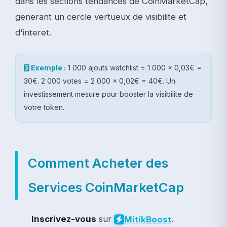
dans les sections tendances de CoinMarketCap,
generant un cercle vertueux de visibilite et
d'interet.
Exemple :
1 000 ajouts watchlist = 1 000 x 0,03€ =
30€. 2 000 votes = 2 000 x 0,02€ = 40€. Un
investissement mesure pour booster la visibilite de
votre token.
Comment Acheter des
Services CoinMarketCap
Inscrivez-vous
sur
.
Mitik
Boost