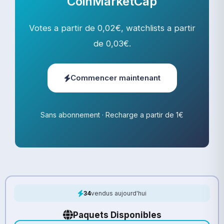
CoinMarketCap
Votes a partir de 0,02€, watchlists a partir
de 0,03€.
Commencer maintenant
Sans abonnement · Recharge a partir de 1€
34
vendus aujourd'hui
Paquets Disponibles