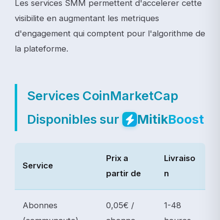
Les services SMM permettent d'accelerer cette
visibilite en augmentant les metriques
d'engagement qui comptent pour l'algorithme de
la plateforme.
Services CoinMarketCap
Disponibles sur
Mitik
Boost
Prix a
Livraiso
Service
partir de
n
Abonnes
0,05€ /
1-48