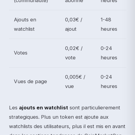
(communaute)
abonne
heures
Ajouts en
0,03€ /
1-48
watchlist
ajout
heures
0,02€ /
0-24
Votes
vote
heures
0,005€ /
0-24
Vues de page
vue
heures
Les
ajouts en watchlist
sont particulierement
strategiques. Plus un token est ajoute aux
watchlists des utilisateurs, plus il est mis en avant