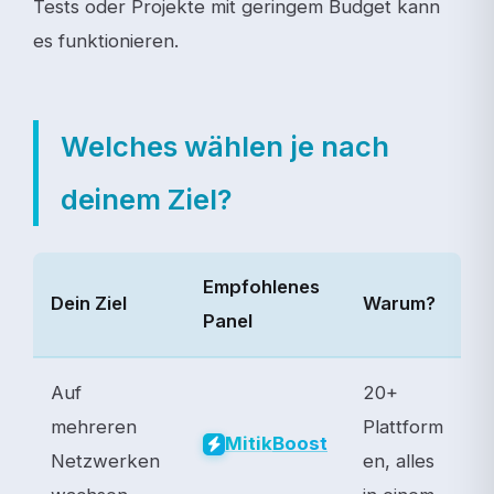
Tests oder Projekte mit geringem Budget kann
es funktionieren.
Welches wählen je nach
deinem Ziel?
Empfohlenes
Dein Ziel
Warum?
Panel
Auf
20+
mehreren
Plattform
Mitik
Boost
Netzwerken
en, alles