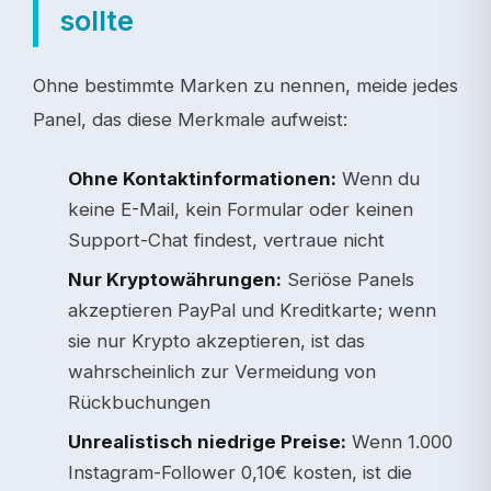
sollte
Ohne bestimmte Marken zu nennen, meide jedes
Panel, das diese Merkmale aufweist:
Ohne Kontaktinformationen:
Wenn du
keine E-Mail, kein Formular oder keinen
Support-Chat findest, vertraue nicht
Nur Kryptowährungen:
Seriöse Panels
akzeptieren PayPal und Kreditkarte; wenn
sie nur Krypto akzeptieren, ist das
wahrscheinlich zur Vermeidung von
Rückbuchungen
Unrealistisch niedrige Preise:
Wenn 1.000
Instagram-Follower 0,10€ kosten, ist die