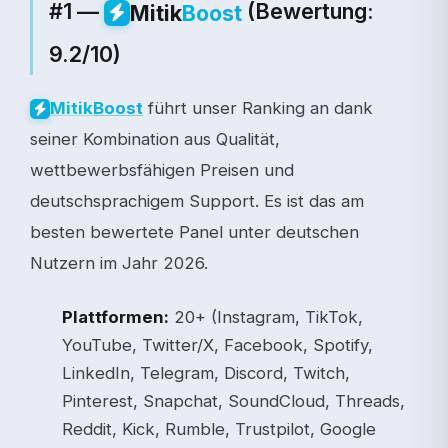
#1 —
(Bewertung:
Mitik
Boost
9.2/10)
führt unser Ranking an dank
Mitik
Boost
seiner Kombination aus Qualität,
wettbewerbsfähigen Preisen und
deutschsprachigem Support. Es ist das am
besten bewertete Panel unter deutschen
Nutzern im Jahr 2026.
Plattformen:
20+ (Instagram, TikTok,
YouTube, Twitter/X, Facebook, Spotify,
LinkedIn, Telegram, Discord, Twitch,
Pinterest, Snapchat, SoundCloud, Threads,
Reddit, Kick, Rumble, Trustpilot, Google