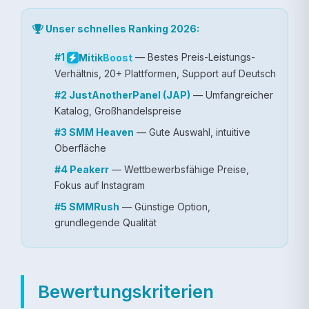
Unser schnelles Ranking 2026:
#1
— Bestes Preis-Leistungs-
Mitik
Boost
Verhältnis, 20+ Plattformen, Support auf Deutsch
#2 JustAnotherPanel (JAP)
— Umfangreicher
Katalog, Großhandelspreise
#3 SMM Heaven
— Gute Auswahl, intuitive
Oberfläche
#4 Peakerr
— Wettbewerbsfähige Preise,
Fokus auf Instagram
#5 SMMRush
— Günstige Option,
grundlegende Qualität
Bewertungskriterien