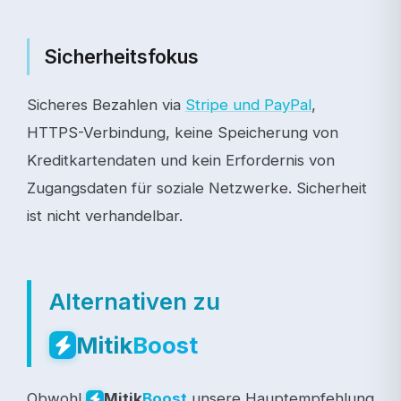
Sicherheitsfokus
Sicheres Bezahlen via
Stripe und PayPal
,
HTTPS-Verbindung, keine Speicherung von
Kreditkartendaten und kein Erfordernis von
Zugangsdaten für soziale Netzwerke. Sicherheit
ist nicht verhandelbar.
Alternativen zu
Mitik
Boost
Obwohl
unsere Hauptempfehlung
Mitik
Boost