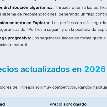
r distribución algorítmica:
Threads prioriza los perfi
u sistema de recomendaciones, generando un flujo conti
cionamiento en Explorar:
Los perfiles con más seguid
ugerencias de "Perfiles a seguir" y en la pestaña de Explo
ega progresiva:
Los seguidores llegan de forma gradual 
miento natural.
ecios actualizados en
2026
idores de Threads son muy competitivos. Rangos habitu
dad
Precio aproximado