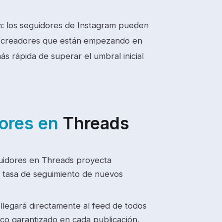
m: los seguidores de Instagram pueden
ra creadores que están empezando en
s rápida de superar el umbral inicial
dores en
Threads
uidores en Threads proyecta
a tasa de seguimiento de nuevos
legará directamente al feed de todos
co garantizado en cada publicación.