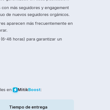
les con más seguidores y engagement
nuo de nuevos seguidores orgánicos.
ores aparecen más frecuentemente en
rar.
(6-48 horas) para garantizar un
ales en
:
Mitik
Boost
Tiempo de entrega