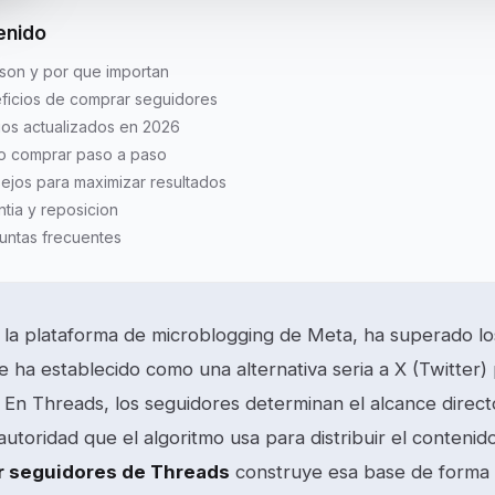
enido
son y por que importan
ficios de comprar seguidores
ios actualizados en 2026
 comprar paso a paso
ejos para maximizar resultados
ntia y reposicion
untas frecuentes
 la plataforma de microblogging de Meta, ha superado los
e ha establecido como una alternativa seria a X (Twitter)
. En Threads, los seguidores determinan el alcance direct
utoridad que el algoritmo usa para distribuir el contenido
 seguidores de Threads
construye esa base de forma 