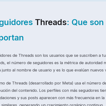
guidores
Threads
: Que son
portan
idores de Threads son los usuarios que se suscriben a tu 
s, el número de seguidores es la métrica de autoridad más
junto al nombre de usuario y es lo que evalúan nuevos vis
itmo de Threads (desarrollado por Meta) usa el número d
ibución del contenido. Los perfiles con más seguidores ti
aciones y sus posts aparecen con más frecuencia en la 
s similares, generando un crecimiento orgánico continuo.