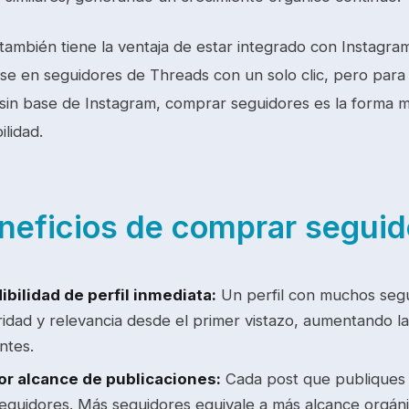
también tiene la ventaja de estar integrado con Instagra
rse en seguidores de Threads con un solo clic, pero pa
sin base de Instagram, comprar seguidores es la forma má
ilidad.
neficios de comprar segui
ibilidad de perfil inmediata:
Un perfil con muchos seg
ridad y relevancia desde el primer vistazo, aumentando l
antes.
r alcance de publicaciones:
Cada post que publiques l
seguidores. Más seguidores equivale a más alcance orgáni