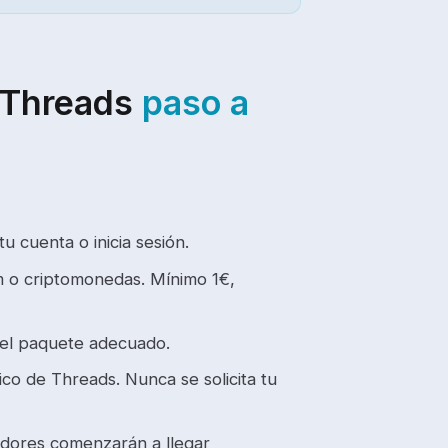
Threads
paso a
tu cuenta o inicia sesión.
m o criptomonedas. Mínimo 1€,
 el paquete adecuado.
ico de Threads. Nunca se solicita tu
uidores comenzarán a llegar