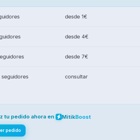
guidores
desde 1€
guidores
desde 4€
seguidores
desde 7€
 seguidores
consultar
z tu pedido ahora en
Mitik
Boost
er pedido