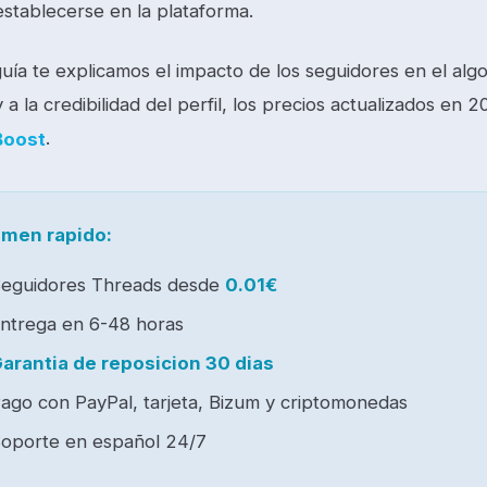
establecerse en la plataforma.
guía te explicamos el impacto de los seguidores en el alg
 a la credibilidad del perfil, los precios actualizados e
.
Boost
men rapido:
eguidores Threads desde
0.01€
ntrega en 6-48 horas
arantia de reposicion 30 dias
ago con PayPal, tarjeta, Bizum y criptomonedas
oporte en español 24/7