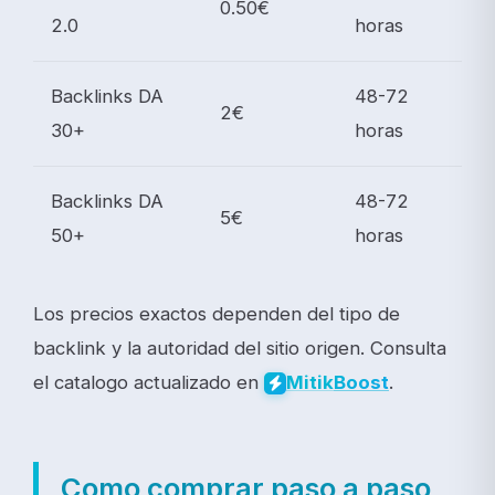
0.50€
2.0
horas
Backlinks DA
48-72
2€
30+
horas
Backlinks DA
48-72
5€
50+
horas
Los precios exactos dependen del tipo de
backlink y la autoridad del sitio origen. Consulta
el catalogo actualizado en
.
Mitik
Boost
Como comprar paso a paso