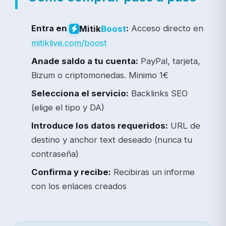
Entra en
:
Acceso directo en
Mitik
Boost
mitiklive.com/boost
Anade saldo a tu cuenta:
PayPal, tarjeta,
Bizum o criptomonedas. Minimo 1€
Selecciona el servicio:
Backlinks SEO
(elige el tipo y DA)
Introduce los datos requeridos:
URL de
destino y anchor text deseado (nunca tu
contraseña)
Confirma y recibe:
Recibiras un informe
con los enlaces creados