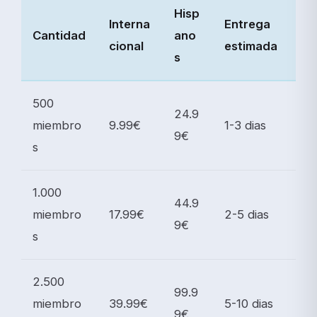
Hisp
Interna
Entrega
Cantidad
ano
cional
estimada
s
500
24.9
miembro
9.99€
1-3 dias
9€
s
1.000
44.9
miembro
17.99€
2-5 dias
9€
s
2.500
99.9
miembro
39.99€
5-10 dias
9€