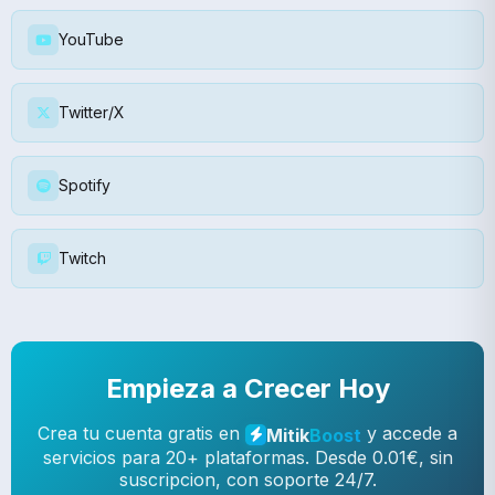
YouTube
Twitter/X
Spotify
Twitch
Empieza a Crecer Hoy
Crea tu cuenta gratis en
y accede a
Mitik
Boost
servicios para 20+ plataformas. Desde 0.01€, sin
suscripcion, con soporte 24/7.