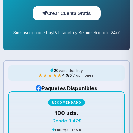
Crear Cuenta Gratis
Sin suscripcion · PayPal, tarjeta y Bizum · Soporte 24/7
20
vendidos hoy
★★★★★
4.9/5
(7 opiniones)
Paquetes Disponibles
RECOMENDADO
100 uds.
Desde 0.47€
Entrega ~12.5 h