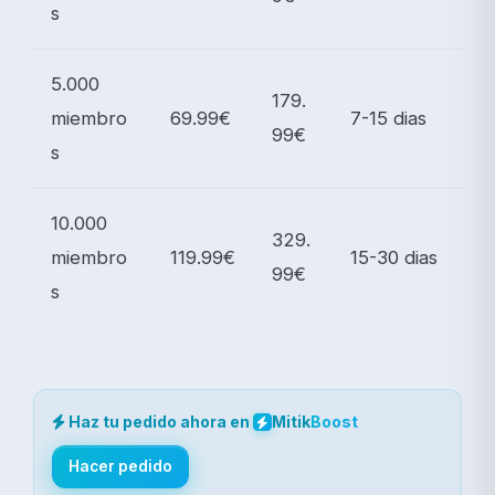
s
5.000
179.
miembro
69.99€
7-15 dias
99€
s
10.000
329.
miembro
119.99€
15-30 dias
99€
s
Haz tu pedido ahora en
Mitik
Boost
Hacer pedido