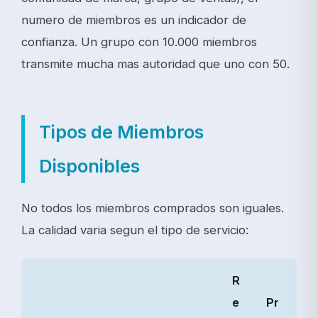
numero de miembros es un indicador de
confianza. Un grupo con 10.000 miembros
transmite mucha mas autoridad que uno con 50.
Tipos de Miembros
Disponibles
No todos los miembros comprados son iguales.
La calidad varia segun el tipo de servicio:
R
e
Pr